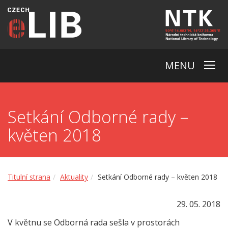
MENU
Setkání Odborné rady –
květen 2018
Titulní strana
Aktuality
Setkání Odborné rady – květen 2018
29. 05. 2018
V květnu se Odborná rada sešla v prostorách