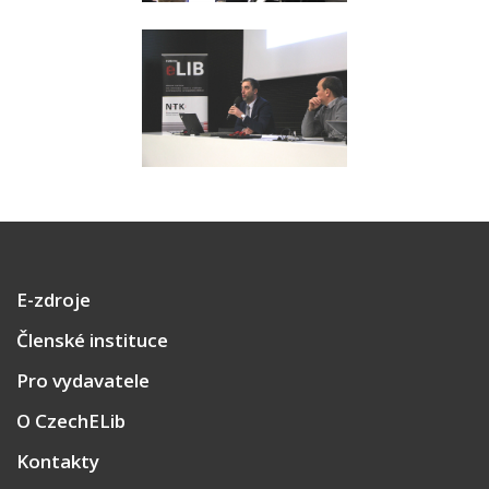
E-zdroje
Členské instituce
Pro vydavatele
O CzechELib
Kontakty