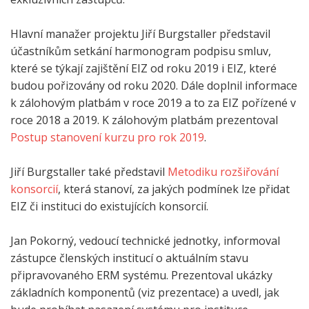
Hlavní manažer projektu Jiří Burgstaller představil
účastníkům setkání harmonogram podpisu smluv,
které se týkají zajištění EIZ od roku 2019 i EIZ, které
budou pořizovány od roku 2020. Dále doplnil informace
k zálohovým platbám v roce 2019 a to za EIZ pořízené v
roce 2018 a 2019. K zálohovým platbám prezentoval
Postup stanovení kurzu pro rok 2019
.
Jiří Burgstaller také představil
Metodiku rozšiřování
konsorcií
, která stanoví, za jakých podmínek lze přidat
EIZ či instituci do existujících konsorcií.
Jan Pokorný, vedoucí technické jednotky, informoval
zástupce členských institucí o aktuálním stavu
připravovaného ERM systému. Prezentoval ukázky
základních komponentů (viz prezentace) a uvedl, jak