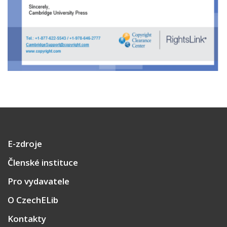
E-zdroje
Členské instituce
Pro vydavatele
O CzechELib
Kontakty