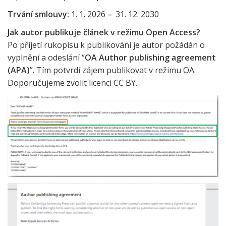
Trvání smlouvy:
1. 1. 2026
–⁠⁠⁠⁠⁠⁠
⁠
31. 12. 2030
Jak autor publikuje článek v režimu Open Access?
Po přijetí rukopisu k publikování je autor požádán o
vyplnění a odeslání “
OA Author publishing agreement
(APA)
”. Tím potvrdí zájem publikovat v režimu OA.
Doporučujeme zvolit licenci CC BY.