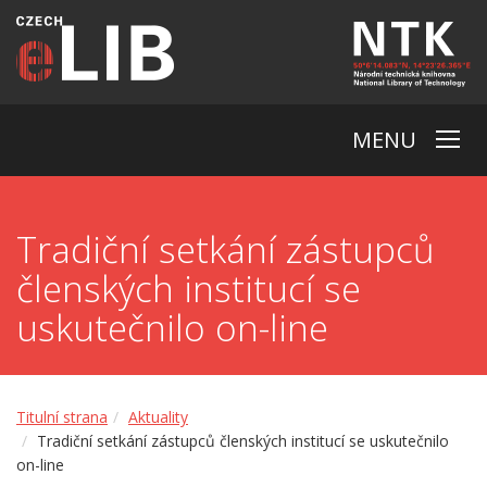
MENU
Tradiční setkání zástupců
členských institucí se
uskutečnilo on-line
Titulní strana
Aktuality
Tradiční setkání zástupců členských institucí se uskutečnilo
on-line