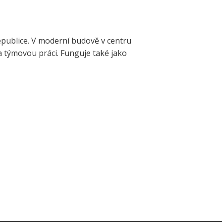
republice. V moderní budově v centru
a týmovou práci. Funguje také jako