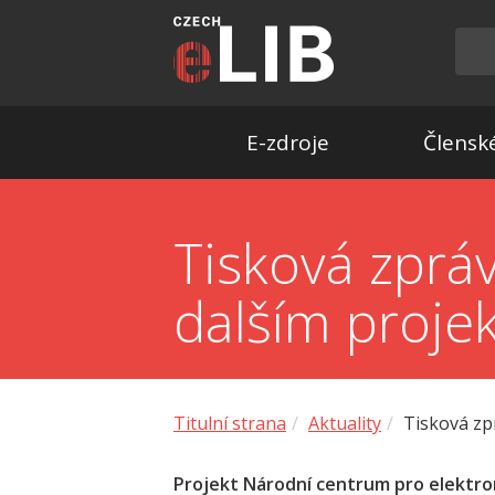
E-zdroje
Členské
Tisková zprá
dalším proje
Titulní strana
Aktuality
Tisková zp
Projekt Národní centrum pro elektron