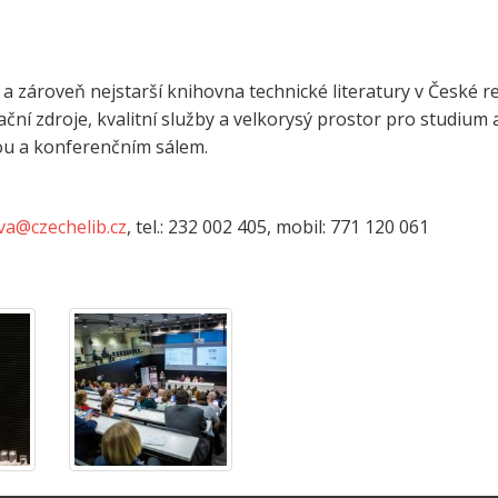
 a zároveň nejstarší knihovna technické literatury v České 
ční zdroje, kvalitní služby a velkorysý prostor pro studium 
ou a konferenčním sálem.
va@czechelib.cz
, tel.: 232 002 405, mobil: 771 120 061