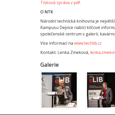
Tisková zpráva v pdf.
O NTK
Národní technická knihovna je největší
Kampusu Dejvice nabízí klíčové informa
společenské centrum s galerií, kavárn
Více informací na
www.techlib.cz
Kontakt: Lenka Zmeková,
lenka.zmeko
Galerie