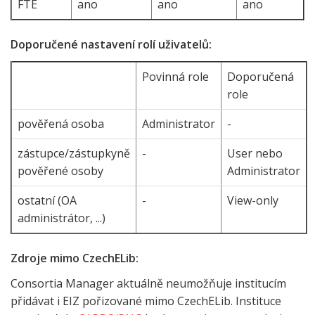
FTE
ano
ano
ano
Doporučené nastavení rolí uživatelů:
Povinná role
Doporučená
role
pověřená osoba
Administrator
-
zástupce/zástupkyně
-
User nebo
pověřené osoby
Administrator
ostatní (OA
-
View-only
administrátor, ...)
Zdroje mimo CzechELib:
Consortia Manager aktuálně neumožňuje institucím
přidávat i EIZ pořizované mimo CzechELib. Instituce