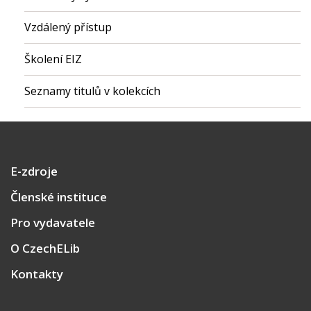
Vzdálený přístup
Školení EIZ
Seznamy titulů v kolekcích
E-zdroje
Členské instituce
Pro vydavatele
O CzechELib
Kontakty