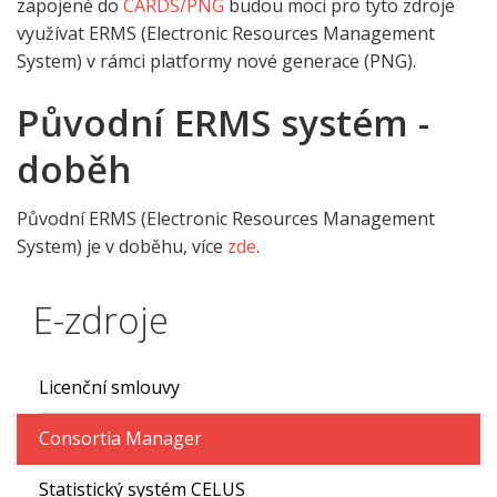
zapojené do
CARDS/PNG
budou moci pro tyto zdroje
využívat ERMS (Electronic Resources Management
System) v rámci platformy nové generace (PNG).
Původní ERMS systém -
doběh
Původní ERMS (Electronic Resources Management
System) je v doběhu, více
zde
.
E-zdroje
Licenční smlouvy
Consortia Manager
Statistický systém CELUS