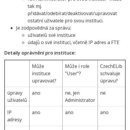
tak mj.
přidávat/odebírat/deaktivovat/upravovat
ostatní uživatele pro svou instituci.
Je zodpovědná za správu:
uživatelů své instituce
údajů o své instituci, včetně IP adres a FTE
Detaily oprávnění pro instituce:
Může
Může i role
CzechELib
instituce
"User"?
schvaluje
upravovat?
úpravu?
úpravy
ano
ne, jen
ne
uživatelů
Administrator
IP
ano
ano
ano
adresy