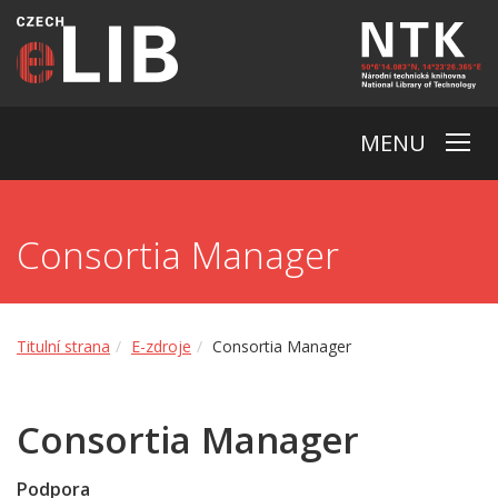
MENU
Consortia Manager
Titulní strana
E-zdroje
Consortia Manager
Consortia Manager
Podpora